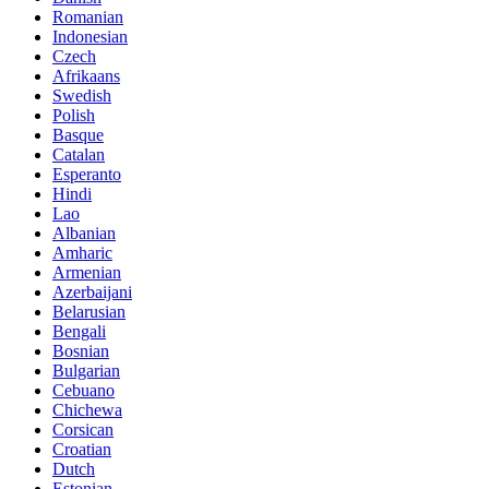
Romanian
Indonesian
Czech
Afrikaans
Swedish
Polish
Basque
Catalan
Esperanto
Hindi
Lao
Albanian
Amharic
Armenian
Azerbaijani
Belarusian
Bengali
Bosnian
Bulgarian
Cebuano
Chichewa
Corsican
Croatian
Dutch
Estonian