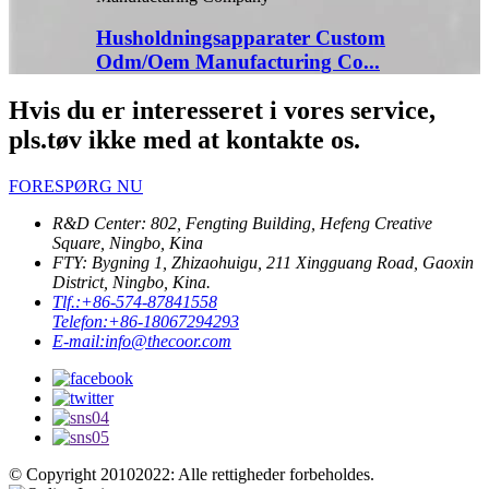
Husholdningsapparater Custom
Odm/Oem Manufacturing Co...
Hvis du er interesseret i vores service,
pls.tøv ikke med at kontakte os.
FORESPØRG NU
R&D Center: 802, Fengting Building, Hefeng Creative
Square, Ningbo, Kina
FTY: Bygning 1, Zhizaohuigu, 211 Xingguang Road, Gaoxin
District, Ningbo, Kina.
Tlf.:
+86-574-87841558
Telefon:
+86-18067294293
E-mail:
info@thecoor.com
© Copyright 20102022: Alle rettigheder forbeholdes.