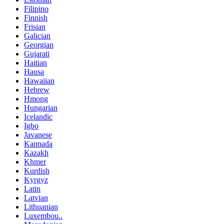
Filipino
Finnish
Frisian
Galician
Georgian
Gujarati
Haitian
Hausa
Hawaiian
Hebrew
Hmong
Hungarian
Icelandic
Igbo
Javanese
Kannada
Kazakh
Khmer
Kurdish
Kyrgyz
Latin
Latvian
Lithuanian
Luxembou..