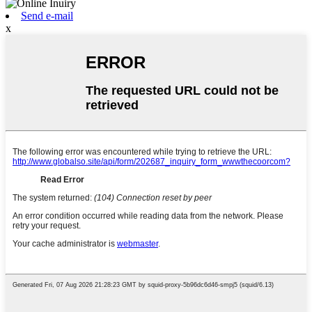
Send e-mail
x