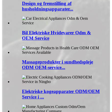
Design og fremstilling af
husholdningsapparater...
Bil Elektriske Hvidevarer Odm &
OEM Service
Massageprodukter i sundhedspleje
ODM OEM-service...
Elektriske kogeapparater ODM/OEM
Service i ...