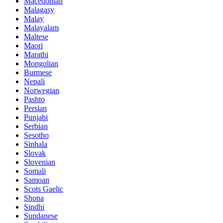
Macedonian
Malagasy
Malay
Malayalam
Maltese
Maori
Marathi
Mongolian
Burmese
Nepali
Norwegian
Pashto
Persian
Punjabi
Serbian
Sesotho
Sinhala
Slovak
Slovenian
Somali
Samoan
Scots Gaelic
Shona
Sindhi
Sundanese